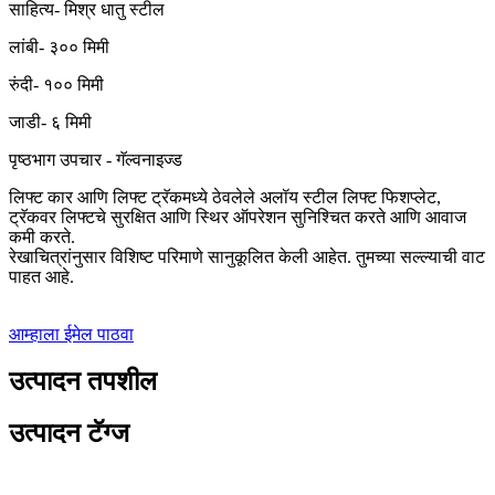
साहित्य- मिश्र धातु स्टील
लांबी- ३०० मिमी
रुंदी- १०० मिमी
जाडी- ६ मिमी
पृष्ठभाग उपचार - गॅल्वनाइज्ड
लिफ्ट कार आणि लिफ्ट ट्रॅकमध्ये ठेवलेले अलॉय स्टील लिफ्ट फिशप्लेट,
ट्रॅकवर लिफ्टचे सुरक्षित आणि स्थिर ऑपरेशन सुनिश्चित करते आणि आवाज
कमी करते.
रेखाचित्रांनुसार विशिष्ट परिमाणे सानुकूलित केली आहेत. तुमच्या सल्ल्याची वाट
पाहत आहे.
आम्हाला ईमेल पाठवा
उत्पादन तपशील
उत्पादन टॅग्ज