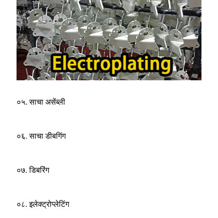
०५. साचा असेंब्ली
०६. साचा डीबगिंग
०७. डिबरिंग
०८. इलेक्ट्रोप्लेटिंग