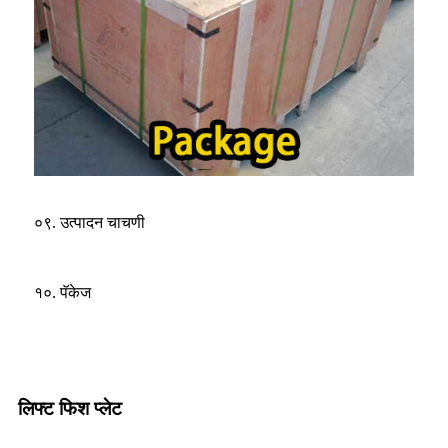
०९. उत्पादन चाचणी
१०. पॅकेज
लिफ्ट फिश प्लेट