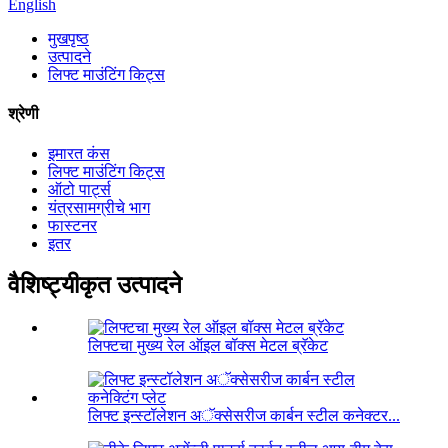
English
मुखपृष्ठ
उत्पादने
लिफ्ट माउंटिंग किट्स
श्रेणी
इमारत कंस
लिफ्ट माउंटिंग किट्स
ऑटो पार्ट्स
यंत्रसामग्रीचे भाग
फास्टनर
इतर
वैशिष्ट्यीकृत उत्पादने
लिफ्टचा मुख्य रेल ऑइल बॉक्स मेटल ब्रॅकेट
लिफ्ट इन्स्टॉलेशन अॅक्सेसरीज कार्बन स्टील कनेक्टर...