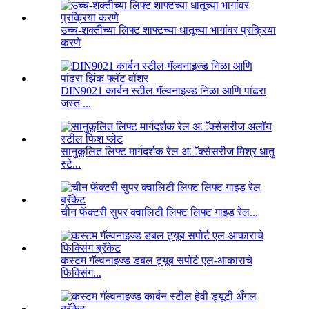
उच्च-शक्तीच्या लिफ्ट शाफ्टच्या धातूच्या भागांवर प्रक्रिया
करणे
DIN9021 कार्बन स्टील गॅल्वनाइज्ड निळा आणि पांढरा
जस्त ...
सानुकूलित लिफ्ट मार्गदर्शक रेल अॅक्सेसरीज मिश्र धातु
स्टे...
चीन फॅक्टरी सुपर क्वालिटी लिफ्ट लिफ्ट गाइड रेल...
कस्टम गॅल्वनाइज्ड डबल ट्यूब सपोर्ट एल-आकाराचे
फिक्सिंग...